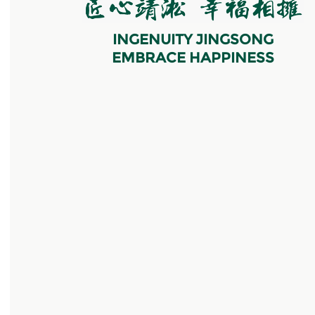
INGENUITY JINGSONG
EMBRACE HAPPINESS