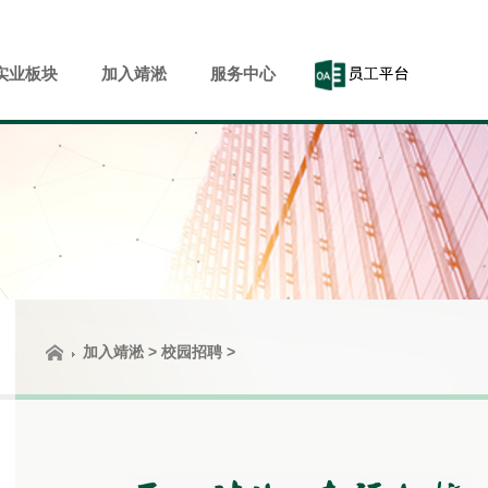
实业板块
加入靖淞
服务中心
加入靖淞
>
校园招聘
>